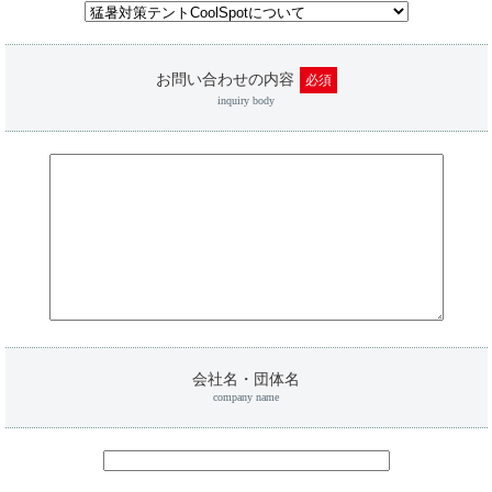
お問い合わせの内容
必須
inquiry body
会社名・団体名
company name