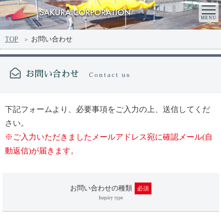
TOP
お問い合わせ
お問い合わせ
Contact us
下記フォームより、必要事項をご入力の上、送信してくだ
さい。
※ご入力いただきましたメールアドレス宛に確認メール(自
動返信)が届きます。
お問い合わせの種類
必須
Inquiry type