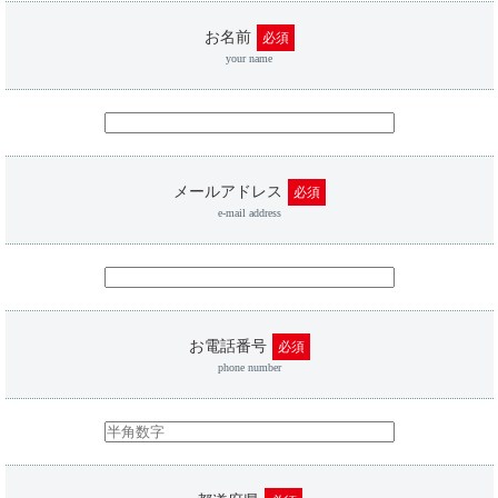
お名前
必須
your name
メールアドレス
必須
e-mail address
お電話番号
必須
phone number