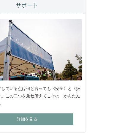
サポート
にしている点は何と言っても《安全》と《扱
す。この二つを兼ね備えてこその「かんたん
。
詳細を見る