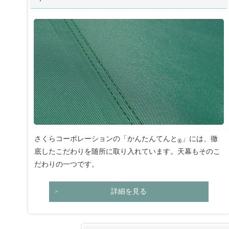
さくらコーポレーションの「かんたんてんと
」には、徹
®
底したこだわりを随所に取り入れています。天幕もそのこ
だわりの一つです。
詳細を見る