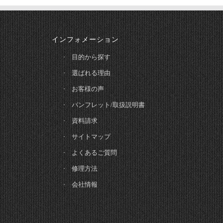
インフォメーション
目的から探す
選ばれる理由
お客様の声
パンフレット/取扱説明書
資料請求
サイトマップ
よくあるご質問
修理方法
会社情報