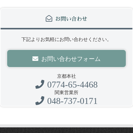
お問い合わせ
下記よりお気軽にお問い合わせください。
お問い合わせフォーム
京都本社
0774-65-4468
関東営業所
048-737-0171