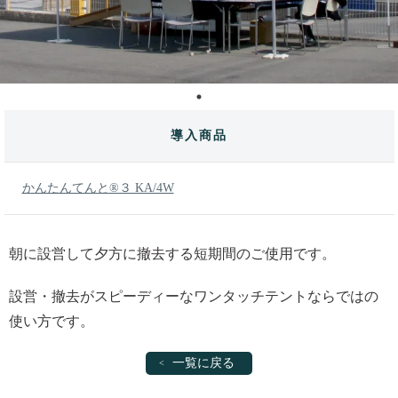
導入商品
かんたんてんと®３ KA/4W
朝に設営して夕方に撤去する短期間のご使用です。
設営・撤去がスピーディーなワンタッチテントならではの
使い方です。
一覧に戻る