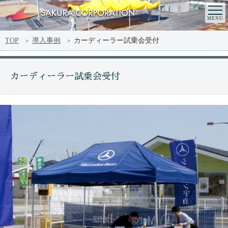
TOP
導入事例
カーディーラー試乗会受付
カーディーラー試乗会受付