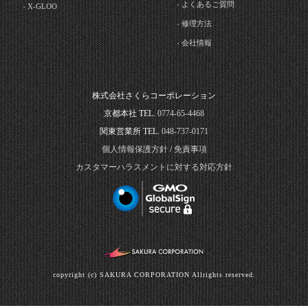
よくあるご質問
X-GLOO
修理方法
会社情報
株式会社さくらコーポレーション
京都本社 TEL.
0774-65-4468
関東営業所 TEL.
048-737-0171
個人情報保護方針
/
免責事項
カスタマーハラスメントに対する対応方針
copyright (c) SAKURA CORPORATION Allrights reserved.